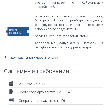
учетом нагрузок от сейсмических
воздействий.
расчет на прочность и устойчивость стенки,
бескаркасной стационарной крыши и днища
резервуара, включая ветровые, снеговые и
сейсмические воздействия;
ПАССАТ-
Резервуары
расчет анкерного крепления стенки;
определение допускаемых нагрузок на
патрубки врезок в стенку резервуара.
Таблица применимости опций
Системные требования
Windows 7/8/10+
Процессор архитектуры x86-64
Оперативная память от 1Гб