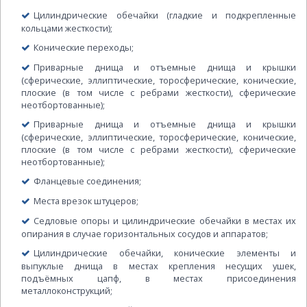
Цилиндрические обечайки (гладкие и подкрепленные
кольцами жесткости);
Конические переходы;
Приварные днища и отъемные днища и крышки
(сферические, эллиптические, торосферические, конические,
плоские (в том числе с ребрами жесткости), сферические
неотбортованные);
Приварные днища и отъемные днища и крышки
(сферические, эллиптические, торосферические, конические,
плоские (в том числе с ребрами жесткости), сферические
неотбортованные);
Фланцевые соединения;
Места врезок штуцеров;
Седловые опоры и цилиндрические обечайки в местах их
опирания в случае горизонтальных сосудов и аппаратов;
Цилиндрические обечайки, конические элементы и
выпуклые днища в местах крепления несущих ушек,
подъёмных цапф, в местах присоединения
металлоконструкций;