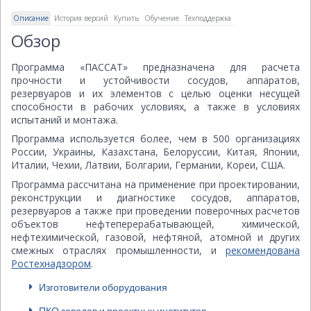
Описание
История версий
Купить
Обучение
Техподдержка
Обзор
Программа «ПАССАТ» предназначена для расчета
прочности и устойчивости сосудов, аппаратов,
резервуаров и их элементов с целью оценки несущей
способности в рабочих условиях, а также в условиях
испытаний и монтажа.
Программа используется более, чем в 500 организациях
России, Украины, Казахстана, Белоруссии, Китая, Японии,
Италии, Чехии, Латвии, Болгарии, Германии, Кореи, США.
Программа рассчитана на применение при проектировании,
реконструкции и диагностике сосудов, аппаратов,
резервуаров а также при проведении поверочных расчетов
объектов нефтеперерабатывающей, химической,
нефтехимической, газовой, нефтяной, атомной и других
смежных отраслях промышленности, и
рекомендована
Ростехнадзором
.
Изготовители оборудования
ПКО заводов и проектных институтов