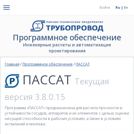
Toggle
Войти
Ru |
En
navigation
Программное обеспечение
Инженерные расчеты и автоматизация
проектирования
Главная
/
Программное обеспечение
/
ПАССАТ
ПАССАТ
Текущая
версия 3.8.0.15
Программа «ПАССАТ» предназначена для расчета прочности и
устойчивости сосудов, аппаратов и их элементов с целью оценки
несущей способности в рабочих условиях, а также в условиях
испытаний и монтажа.