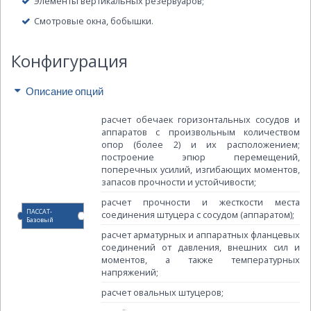
Элементы вертикальных резервуаров;
Смотровые окна, бобышки.
Конфигурация
Описание опций
расчет обечаек горизонтальных сосудов и
аппаратов с произвольным количеством
опор (более 2) и их расположением;
построение эпюр перемещений,
поперечных усилий, изгибающих моментов,
запасов прочности и устойчивости;
расчет прочности и жесткости места
ПАССАТ-
соединения штуцера с сосудом (аппаратом);
Базовый
расчет арматурных и аппаратных фланцевых
соединений от давления, внешних сил и
моментов, а также температурных
напряжений;
расчет овальных штуцеров;