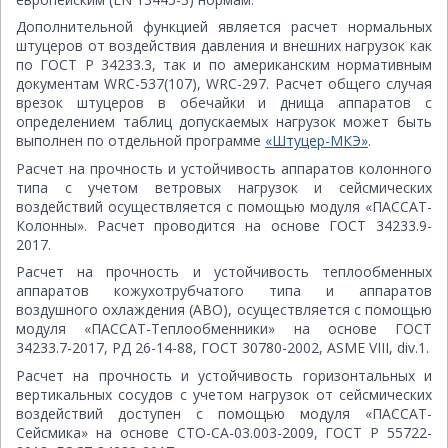
Дополнительной функцией является расчет нормальных
штуцеров от воздействия давления и внешних нагрузок как
по ГОСТ Р 34233.3, так и по американским нормативным
документам WRC-537(107), WRC-297. Расчет общего случая
врезок штуцеров в обечайки и днища аппаратов с
определением таблиц допускаемых нагрузок может быть
выполнен по отдельной программе
«Штуцер-МКЭ»
.
Расчет на прочность и устойчивость аппаратов колонного
типа с учетом ветровых нагрузок и сейсмических
воздействий осуществляется с помощью модуля «ПАССАТ-
Колонны». Расчет проводится на основе ГОСТ 34233.9-
2017.
Расчет на прочность и устойчивость теплообменных
аппаратов кожухотрубчатого типа и аппаратов
воздушного охлаждения (АВО), осуществляется с помощью
модуля «ПАССАТ-Теплообменники» на основе ГОСТ
34233.7-2017, РД 26-14-88, ГОСТ 30780-2002, ASME VIII, div.1.
Расчет на прочность и устойчивость горизонтальных и
вертикальных сосудов с учетом нагрузок от сейсмических
воздействий доступен с помощью модуля «ПАССАТ-
Сейсмика» на основе СТО-СА-03.003-2009, ГОСТ Р 55722-