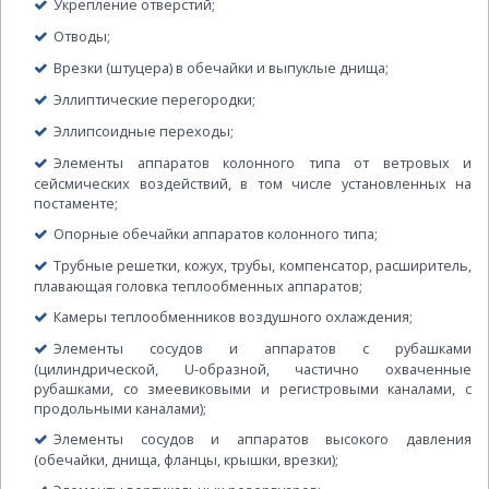
Укрепление отверстий;
Отводы;
Врезки (штуцера) в обечайки и выпуклые днища;
Эллиптические перегородки;
Эллипсоидные переходы;
Элементы аппаратов колонного типа от ветровых и
сейсмических воздействий, в том числе установленных на
постаменте;
Опорные обечайки аппаратов колонного типа;
Трубные решетки, кожух, трубы, компенсатор, расширитель,
плавающая головка теплообменных аппаратов;
Камеры теплообменников воздушного охлаждения;
Элементы сосудов и аппаратов с рубашками
(цилиндрической, U-образной, частично охваченные
рубашками, со змеевиковыми и регистровыми каналами, с
продольными каналами);
Элементы сосудов и аппаратов высокого давления
(обечайки, днища, фланцы, крышки, врезки);