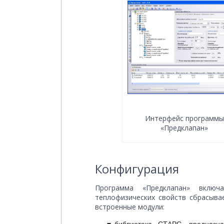
Интерфейс программы
«Предклапан»
Конфигурация
Программа «Предклапан» включ
теплофизических свойств сбрасыва
встроенные модули:
библиотека СТАРС, предназна