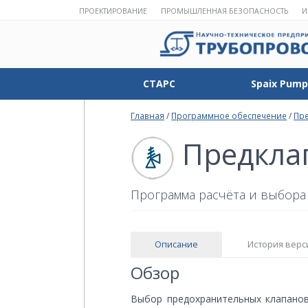
ПРОЕКТИРОВАНИЕ
ПРОМЫШЛЕННАЯ БЕЗОПАСНОСТЬ
И
СТАРС
Spaix Pump
Главная
/
Программное обеспечение
/
Пр
Предкла
Программа расчёта и выбора
Описание
История верс
Обзор
Выбор предохранительных клапанов