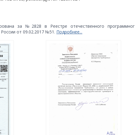
ирована за №2828 в Реестре отечественного программног
России от 09.02.2017 №51.
Подробнее...