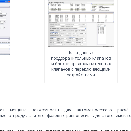
База данных
предохранительных клапанов
и блоков предохранительных
клапанов с переключающими
устройствами
ает мощные возможности для автоматического расчёт
емого продукта и его фазовых равновесий. Для этого имеютс
ченная для расчёта теплофизических свойств индивидуальны