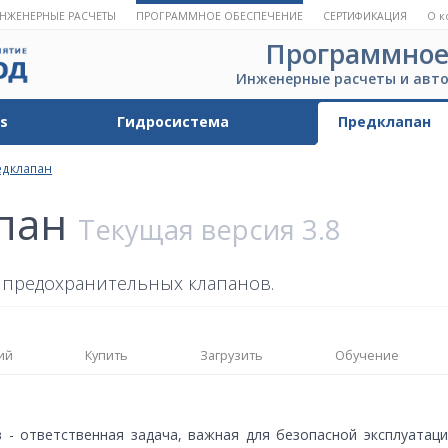
НЖЕНЕРНЫЕ РАСЧЕТЫ
ПРОГРАММНОЕ ОБЕСПЕЧЕНИЕ
СЕРТИФИКАЦИЯ
О к
Программное
Инженерные расчеты и авт
s
Гидросистема
Предклапан
едклапан
пан
Текущая версия 3.8
 предохранительных клапанов.
ий
Купить
Загрузить
Обучение
 - ответственная задача, важная для безопасной эксплуатаци