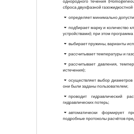
однородного течения (Homogeneous
сброса двухфазной газожидкостной с
определяет минимально допусти
подбирает марку и количество к
устройствами); при этом программа
выбирает пружины, варианты испо
рассчитывает температуры и газ
рассчитывает давления, темпер
истечения);
осуществляет выбор диаметров 
они были заданы пользователем;
проводит гидравлический ра
гидравлических потерь;
автоматически формирует пр
подробные протоколы расчётов пре