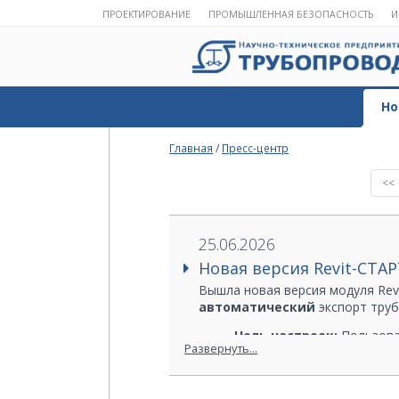
ПРОЕКТИРОВАНИЕ
ПРОМЫШЛЕННАЯ БЕЗОПАСНОСТЬ
И
Но
Главная
/
Пресс-центр
<<
25.06.2026
Новая версия Revit-СТА
Вышла новая версия модуля Rev
автоматический
экспорт труб
Ноль настроек:
Пользова
Развернуть...
Без ручного мэппинга:
Д
Пожалуйста, попробуйте обновл